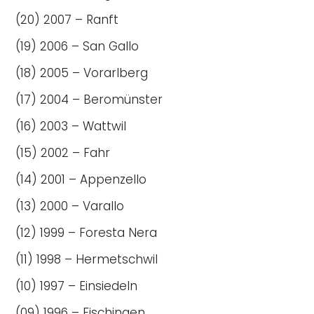
(20) 2007 – Ranft
(19) 2006 – San Gallo
(18) 2005 – Vorarlberg
(17) 2004 – Beromünster
(16) 2003 – Wattwil
(15) 2002 – Fahr
(14) 2001 – Appenzello
(13) 2000 – Varallo
(12) 1999 – Foresta Nera
(11) 1998 – Hermetschwil
(10) 1997 – Einsiedeln
(09) 1996 – Fischingen