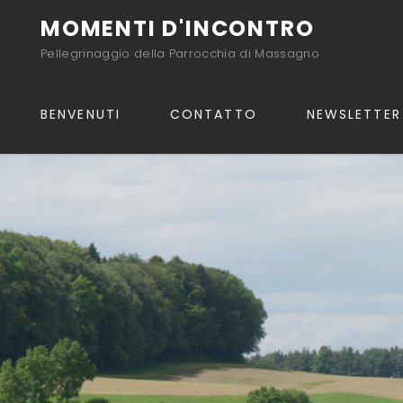
MOMENTI D'INCONTRO
Pellegrinaggio della Parrocchia di Massagno
BENVENUTI
CONTATTO
NEWSLETTER