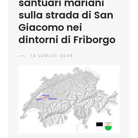
santuari mariani
sulla strada di San
Giacomo nei
dintorni di Friborgo
POSTED
13 LUGLIO 2009
ADMIN
BY
ON