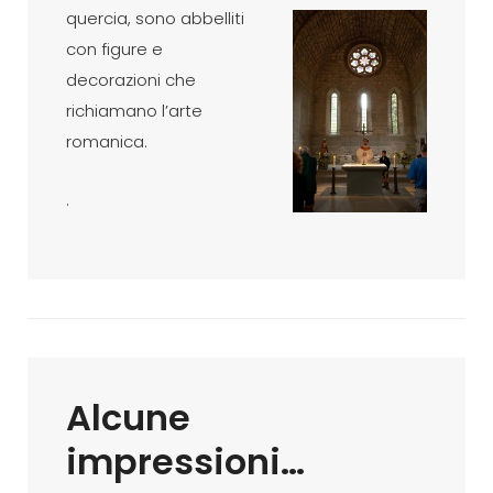
quercia, sono abbelliti
con figure e
decorazioni che
richiamano l’arte
romanica.
.
Alcune
impressioni…