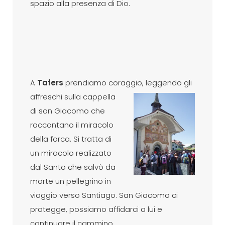
spazio alla presenza di Dio.
A
Tafers
prendiamo coraggio,
leggendo gli
affreschi sulla cappella
di san Giacomo che
raccontano il miracolo
della forca. Si tratta di
un miracolo realizzato
dal Santo che salvò da
morte un pellegrino in
viaggio verso Santiago. San Giacomo ci
protegge, possiamo affidarci a lui e
continuare il cammino.