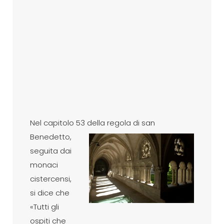
Nel capitolo 53 della regola
di san
Benedetto,
seguita dai
monaci
cistercensi,
si dice che
«Tutti gli
ospiti che