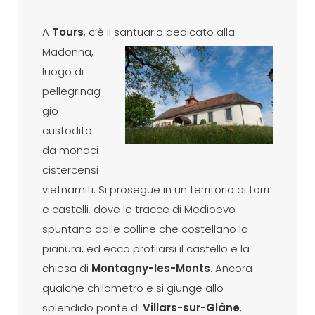
A
Tours
, c’è il santuario dedicato alla
Madonna,
luogo di
pellegrinag
gio
custodito
da monaci
cistercensi
vietnamiti. Si prosegue in un territorio di torri
e castelli, dove le tracce di Medioevo
spuntano dalle colline che costellano la
pianura, ed ecco profilarsi il castello e la
chiesa di
Montagny-les-Monts
. Ancora
qualche chilometro e si giunge allo
splendido ponte di
Villars-sur-Glâne
,