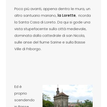
Poco più avanti, appena dentro le mura, un
altro santuario mariano,
la Lorette
, ricorda
la Santa Casa di Loreto. Da qui si gode una
vista stupefacente sulla città medievale,
dominata dalla cattedrale di san Nicola,
sulle anse del fiume Sarine e sulla Basse
Ville di Friborgo.
Ed è
proprio
scendendo
in Basse