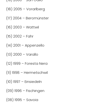
(18) 2005 – Vorarlberg
(17) 2004 – Beromünster
(16) 2003 – Wattwil
(15) 2002 – Fahr
(14) 2001 – Appenzello
(13) 2000 – Varallo
(12) 1999 – Foresta Nera
(11) 1998 – Hermetschwil
(10) 1997 – Einsiedeln
(09) 1996 – Fischingen
(08) 1995 – Savoia