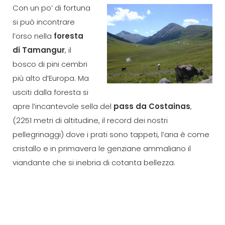
Con un po’ di fortuna
si può incontrare
l’orso nella
foresta
di Tamangur
, il
bosco di pini cembri
più alto d’Europa. Ma
usciti dalla foresta si
apre l’incantevole sella del
pass da Costainas
,
(2251 metri di altitudine, il record dei nostri
pellegrinaggi) dove i prati sono tappeti, l’aria è come
cristallo e in primavera le genziane ammaliano il
viandante che si inebria di cotanta bellezza.