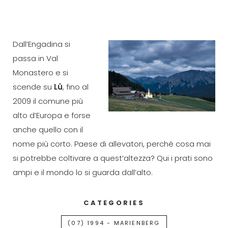
Dall’Engadina si
passa in Val
Monastero e si
scende su
Lü
, fino al
2009 il comune più
alto d’Europa e forse
anche quello con il
nome più corto. Paese di allevatori, perché cosa mai
si potrebbe coltivare a quest’altezza? Qui i prati sono
ampi e il mondo lo si guarda dall’alto.
CATEGORIES
(07) 1994 - MARIENBERG