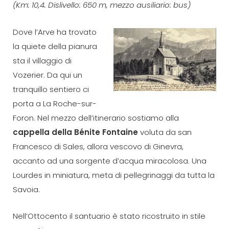
(Km: 10,4. Dislivello: 650 m, mezzo ausiliario: bus)
Dove l’Arve ha trovato
la quiete della pianura
sta il villaggio di
Vozerier. Da qui un
tranquillo sentiero ci
porta a La Roche-sur-
Foron. Nel mezzo dell’itinerario sostiamo alla
cappella della Bénite Fontaine
voluta da san
Francesco di Sales, allora vescovo di Ginevra,
accanto ad una sorgente d’acqua miracolosa. Una
Lourdes in miniatura, meta di pellegrinaggi da tutta la
Savoia.
Nell’Ottocento il santuario è stato ricostruito in stile