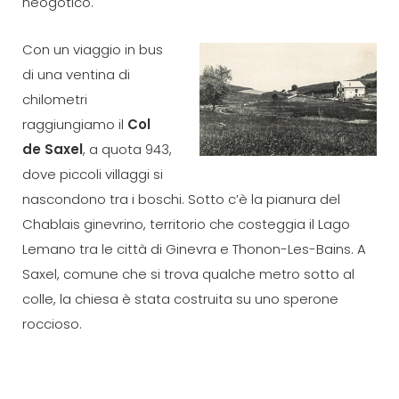
neogotico.
Con un viaggio in bus
di una ventina di
chilometri
raggiungiamo il
Col
de Saxel
, a quota 943,
dove piccoli villaggi si
nascondono tra i boschi. Sotto c’è la pianura del
Chablais ginevrino, territorio che costeggia il Lago
Lemano tra le città di Ginevra e Thonon-Les-Bains. A
Saxel, comune che si trova qualche metro sotto al
colle, la chiesa è stata costruita su uno sperone
roccioso.